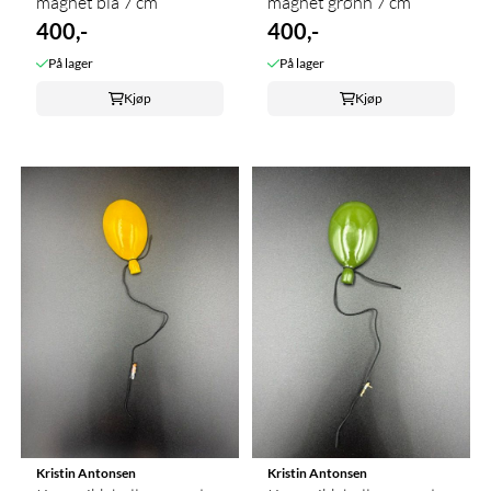
magnet blå 7 cm
magnet grønn 7 cm
400,-
400,-
På lager
På lager
Kjøp
Kjøp
Kristin Antonsen
Kristin Antonsen