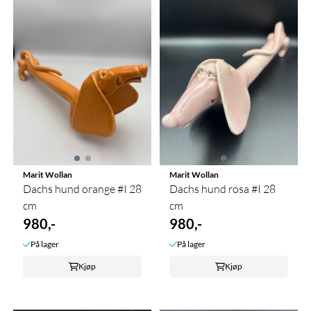
Marit Wollan
Marit Wollan
Dachs hund orange #I 28
Dachs hund rosa #I 28
cm
cm
980,-
980,-
På lager
På lager
Kjøp
Kjøp