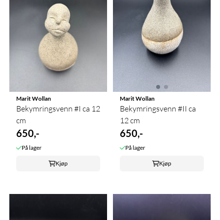
Marit Wollan
Marit Wollan
Bekymringsvenn #I ca 12
Bekymringsvenn #II ca
cm
12 cm
650,-
650,-
På lager
På lager
Kjøp
Kjøp