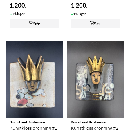
1.200,-
1.200,-
På lager
På lager
Kjøp
Kjøp
Beate Lund Kristiansen
Beate Lund Kristiansen
Kunstkloss dronning #1
Kunstkloss dronning #2