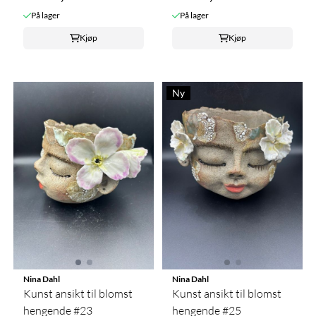
På lager
På lager
Kjøp
Kjøp
Ny
Nina Dahl
Nina Dahl
Kunst ansikt til blomst
Kunst ansikt til blomst
hengende #23
hengende #25