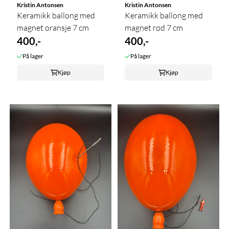
Kristin Antonsen
Kristin Antonsen
Keramikk ballong med
Keramikk ballong med
magnet oransje 7 cm
magnet rød 7 cm
400,-
400,-
På lager
På lager
Kjøp
Kjøp