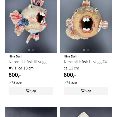
Nina Dahl
Nina Dahl
Keramikk fisk til vegg
Keramikk fisk til vegg #X
#VIII ca 13 cm
ca 13 cm
800,-
800,-
På lager
På lager
Kjøp
Kjøp