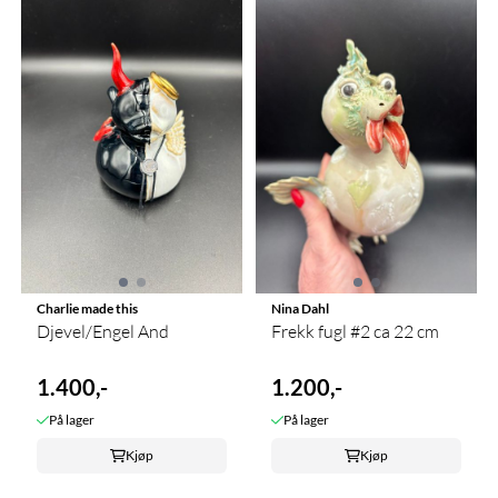
Charlie made this
Nina Dahl
Djevel/Engel And
Frekk fugl #2 ca 22 cm
1.400,-
1.200,-
På lager
På lager
Kjøp
Kjøp