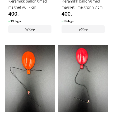
Keramikk ballong med
Keramikk ballong med
magnet gul 7 cm
magnet lime grønn 7 cm
400,-
400,-
På lager
På lager
Kjøp
Kjøp