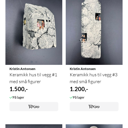
Kristin Antonsen
Kristin Antonsen
Keramikk hus til vegg #1
Keramikk hus til vegg #3
med små figurer
med små figurer
1.500,-
1.200,-
På lager
På lager
Kjøp
Kjøp