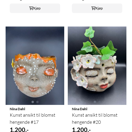
Kjøp
Kjøp
Nina Dahl
Nina Dahl
Kunst ansikt til blomst
Kunst ansikt til blomst
hengende #17
hengende #20
1.200,-
1.200,-