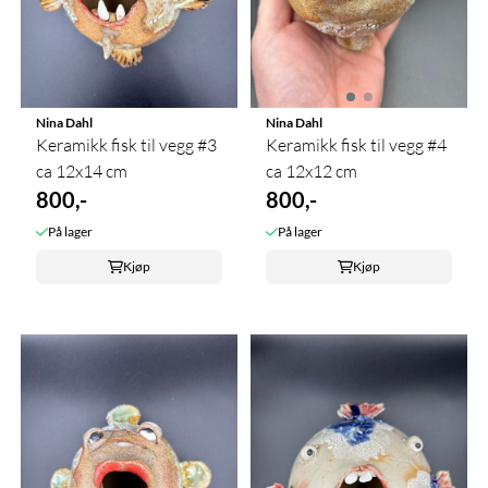
Nina Dahl
Nina Dahl
Keramikk fisk til vegg #3
Keramikk fisk til vegg #4
ca 12x14 cm
ca 12x12 cm
800,-
800,-
På lager
På lager
Kjøp
Kjøp