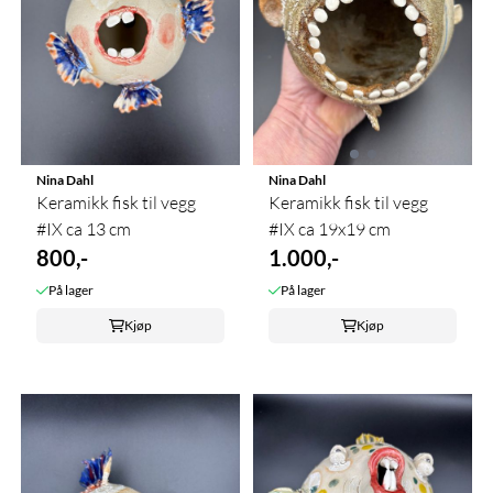
Nina Dahl
Nina Dahl
Keramikk fisk til vegg
Keramikk fisk til vegg
#IX ca 13 cm
#IX ca 19x19 cm
800,-
1.000,-
På lager
På lager
Kjøp
Kjøp