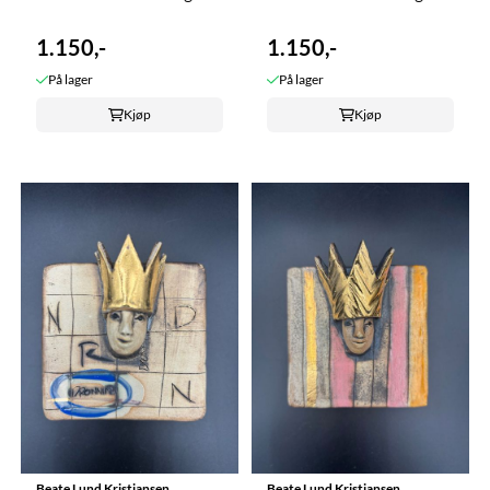
1.150,-
1.150,-
På lager
På lager
Kjøp
Kjøp
Beate Lund Kristiansen
Beate Lund Kristiansen