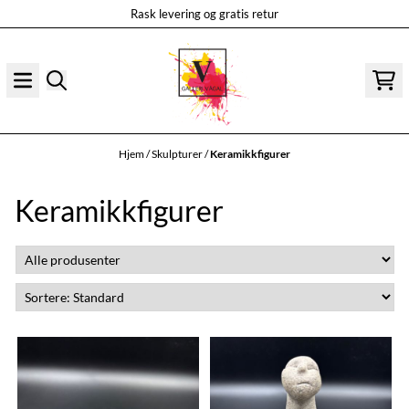
Rask levering og gratis retur
Hopp til innhold
Hjem
/
Skulpturer
/
Keramikkfigurer
Keramikkfigurer