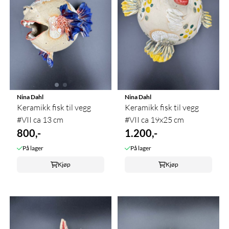
Nina Dahl
Nina Dahl
Keramikk fisk til vegg
Keramikk fisk til vegg
#VII ca 13 cm
#VII ca 19x25 cm
800,-
1.200,-
På lager
På lager
Kjøp
Kjøp