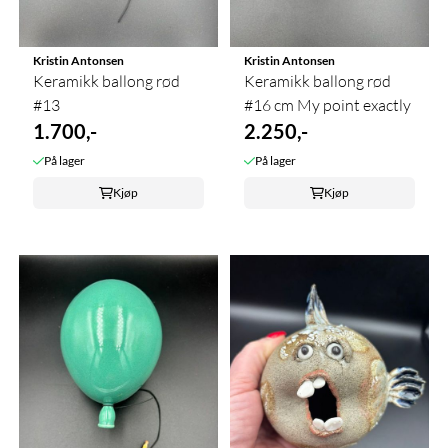
Kristin Antonsen
Kristin Antonsen
Keramikk ballong rød
Keramikk ballong rød
#13
#16 cm My point exactly
1.700,-
2.250,-
På lager
På lager
Kjøp
Kjøp