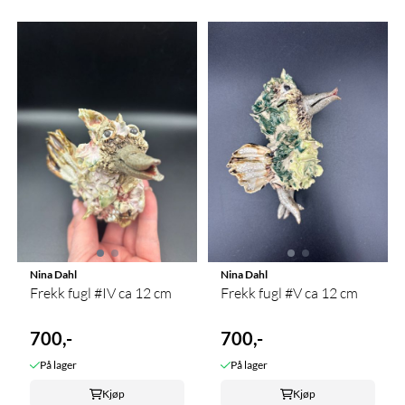
Nina Dahl
Nina Dahl
Frekk fugl #IV ca 12 cm
Frekk fugl #V ca 12 cm
700,-
700,-
På lager
På lager
Kjøp
Kjøp