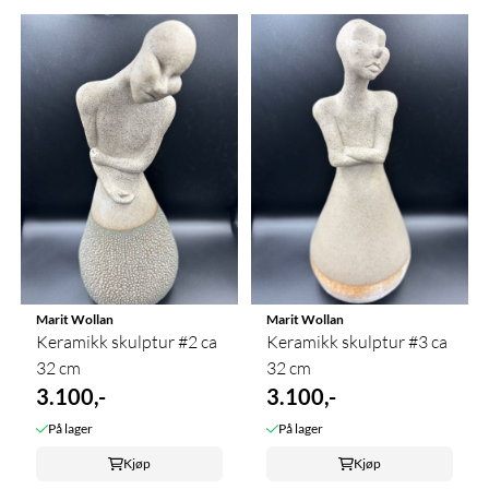
Marit Wollan
Marit Wollan
Keramikk skulptur #2 ca
Keramikk skulptur #3 ca
32 cm
32 cm
3.100,-
3.100,-
På lager
På lager
Kjøp
Kjøp