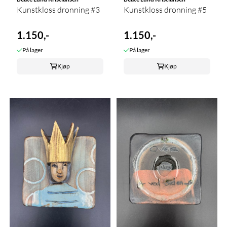
Kunstkloss dronning #3
Kunstkloss dronning #5
1.150,-
1.150,-
På lager
På lager
Kjøp
Kjøp