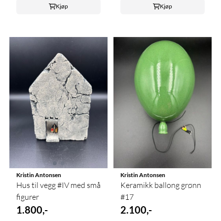
Kjøp
Kjøp
Kristin Antonsen
Kristin Antonsen
Hus til vegg #IV med små
Keramikk ballong grønn
figurer
#17
1.800,-
2.100,-