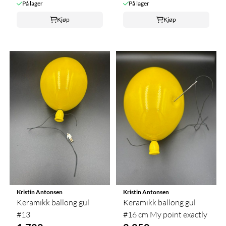
På lager
På lager
Kjøp
Kjøp
Kristin Antonsen
Kristin Antonsen
Keramikk ballong gul
Keramikk ballong gul
#13
#16 cm My point exactly