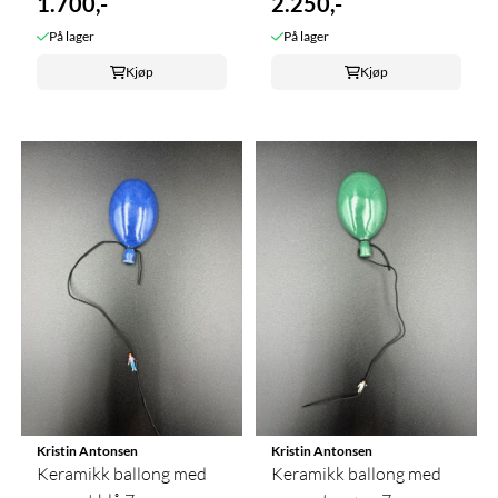
1.700,-
2.250,-
På lager
På lager
Kjøp
Kjøp
Kristin Antonsen
Kristin Antonsen
Keramikk ballong med
Keramikk ballong med