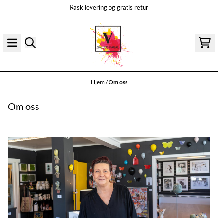
Rask levering og gratis retur
Hopp til innhold
Hjem
/
Om oss
Om oss