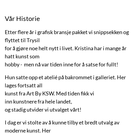
Vår Historie
Etter flere år i grafisk bransje pakket vi snippsekken og
flyttet til Trysil
for å gjøre noe helt nytt i livet. Kristina har i mange år
hatt kunst som
hobby - men nå var tiden inne for å satse for fullt!
Hun satte opp et atelié på bakrommet i galleriet. Her
lages fortsatt all
kunst fra Art By KSW. Med tiden fikk vi
inn kunstnere fra hele landet,
og stadig utvider vi utvalget vårt!
I dag er vi stolte av å kunne tilby et bredt utvalg av
moderne kunst. Her