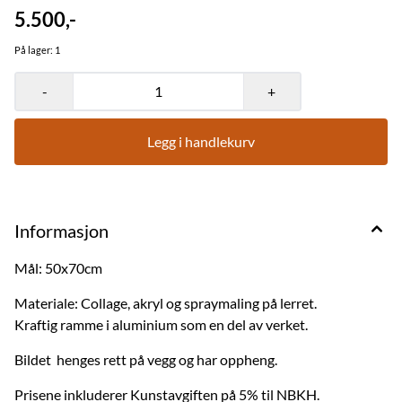
5.500,-
På lager
: 1
-
+
Legg i handlekurv
Informasjon
Mål: 50x70cm
Materiale: Collage, akryl og spraymaling på lerret.
Kraftig ramme i aluminium som en del av verket.
Bildet henges rett på vegg og har oppheng.
Prisene inkluderer Kunstavgiften på 5% til NBKH.