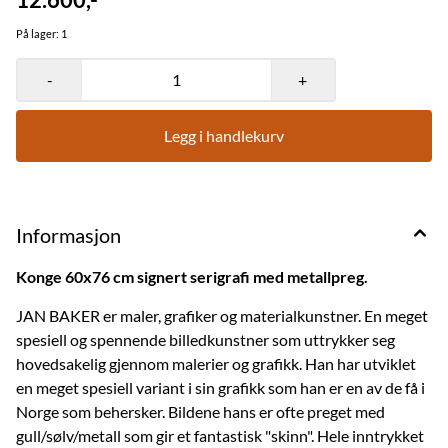
På lager
: 1
-
+
Legg i handlekurv
Informasjon
Konge 60x76 cm signert serigrafi med metallpreg.
JAN BAKER er maler, grafiker og materialkunstner. En meget
spesiell og spennende billedkunstner som uttrykker seg
hovedsakelig gjennom malerier og grafikk. Han har utviklet
en meget spesiell variant i sin grafikk som han er en av de få i
Norge som behersker. Bildene hans er ofte preget med
gull/sølv/metall som gir et fantastisk "skinn". Hele inntrykket