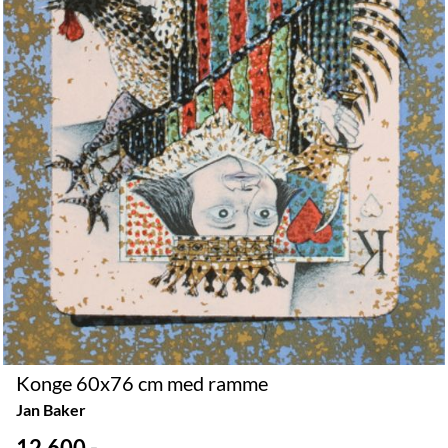
Konge 60x76 cm med ramme
Jan Baker
12.600,-