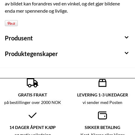
av bildet kan forandres ved en vinkel, og det gjør bildene
enda mer spennende og livlige.
Produsent
Produktegenskaper
GRATIS FRAKT
LEVERING 1-3 UKEDAGER
på bestillinger over 2000 NOK
vi sender med Posten
14 DAGER ÅPENT KJØP
SIKKER BETALING
og gratis veiledning
Kort, Klarna eller Vipps