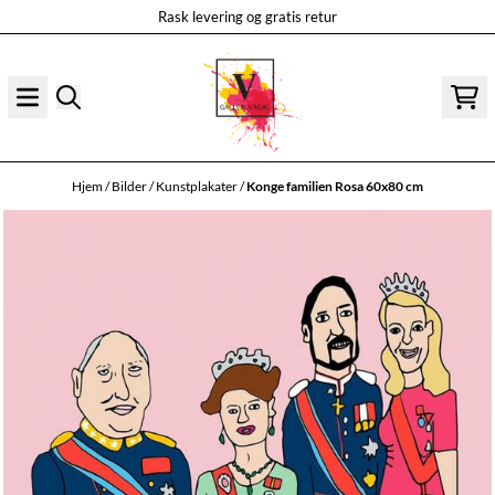
Rask levering og gratis retur
Hopp til innhold
Hjem
/
Bilder
/
Kunstplakater
/
Konge familien Rosa 60x80 cm