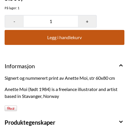
På lager
: 1
-
+
Legg i handlekurv
Informasjon
Signert og nummerert print av Anette Moi, str 60x80 cm
Anette Moi (født 1984) is a freelance illustrator and artist
based in Stavanger, Norway
Produktegenskaper