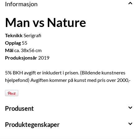
Informasjon
Man vs Nature
Teknikk
Serigrafi
Opplag
55
Mål
ca. 38x56 cm
Produksjonsår
2019
5% BKH avgift er inkludert i prisen. (Bildende kunstneres
hjelpefond) Avgiften kommer på kunst med pris over 2000,-
Produsent
Produktegenskaper