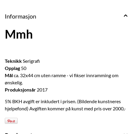
Informasjon
Mmh
Teknikk
Serigrafi
Opplag
50
Mål
ca. 32x44 cm uten ramme - vi fikser innramming om
ønskelig.
Produksjonsår
2017
5% BKH avgift er inkludert i prisen. (Bildende kunstneres
hjelpefond) Avgiften kommer på kunst med pris over 2000,-