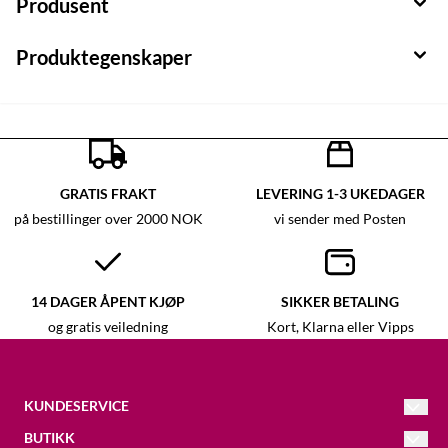
Produsent
Produktegenskaper
GRATIS FRAKT
LEVERING 1-3 UKEDAGER
på bestillinger over 2000 NOK
vi sender med Posten
14 DAGER ÅPENT KJØP
SIKKER BETALING
og gratis veiledning
Kort, Klarna eller Vipps
KUNDESERVICE
BUTIKK
Kristina
@galleri-vaagal.no