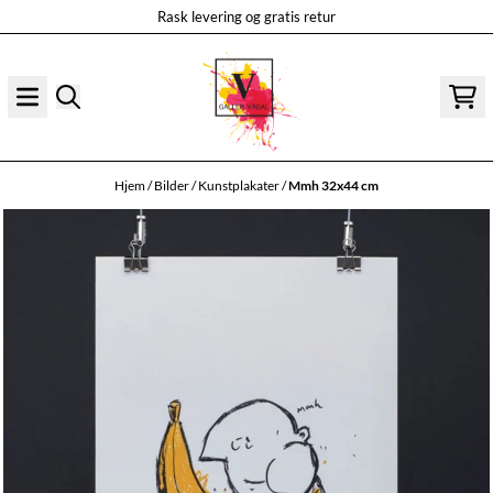
Rask levering og gratis retur
Hopp til innhold
Hjem
/
Bilder
/
Kunstplakater
/
Mmh 32x44 cm