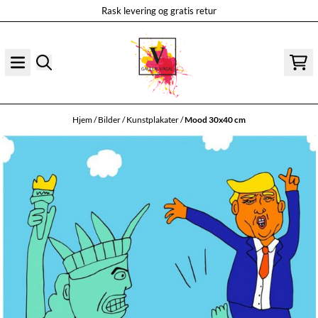
Rask levering og gratis retur
Hopp til innhold
Hjem
/
Bilder
/
Kunstplakater
/
Mood 30x40 cm