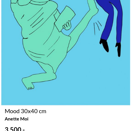
Mood 30x40 cm
Anette Moi
3.500,-