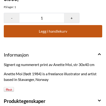
På lager
: 1
-
+
Legg i handlekurv
Informasjon
Signert og nummerert print av Anette Moi, str 30x40 cm
Anette Moi (født 1984) is a freelance illustrator and artist
based in Stavanger, Norway
Produktegenskaper