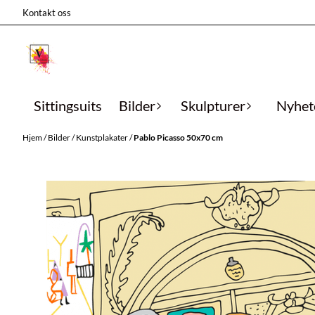
Hopp til innhold
Kontakt oss
Sittingsuits
Bilder
Skulpturer
Nyhet
Hjem
/
Bilder
/
Kunstplakater
/
Pablo Picasso 50x70 cm