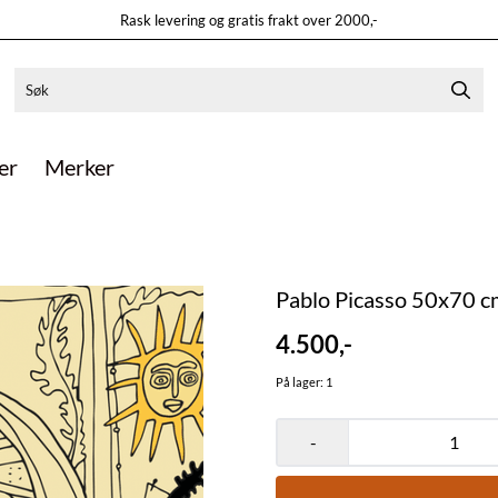
Rask levering og gratis frakt over 2000,-
er
Merker
Pablo Picasso 50x70 c
4.500,-
På lager
: 1
-