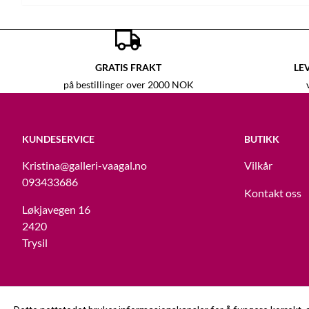
GRATIS FRAKT
LE
på bestillinger over 2000 NOK
KUNDESERVICE
BUTIKK
Kristina
@galleri-vaagal.no
Vilkår
093433686
Kontakt oss
Løkjavegen 16
2420
Trysil