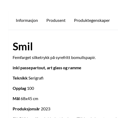
Informasjon
Produsent
Produktegenskaper
Smil
Femfarget silketrykk på syrefritt bomullspapir.
inkl passepartout, art glass og ramme
Teknikk
Serigrafi
Opplag
100
Mål
68x45 cm
Produksjonsår
2023