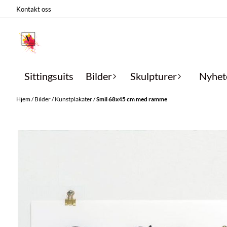
Hopp til innhold
Kontakt oss
Sittingsuits
Bilder
Skulpturer
Nyhet
Hjem
/
Bilder
/
Kunstplakater
/
Smil 68x45 cm med ramme