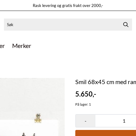
Rask levering og gratis frakt over 2000,-
er
Merker
Smil 68x45 cm med r
5.650,-
På lager
: 1
-