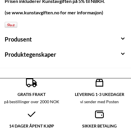
Prisen inkluderer Kunstavgiften på 5% til NBKH.
(se www.kunstavgiften.no for mer informasjon)
Produsent
Produktegenskaper
GRATIS FRAKT
LEVERING 1-3 UKEDAGER
på bestillinger over 2000 NOK
vi sender med Posten
14 DAGER ÅPENT KJØP
SIKKER BETALING