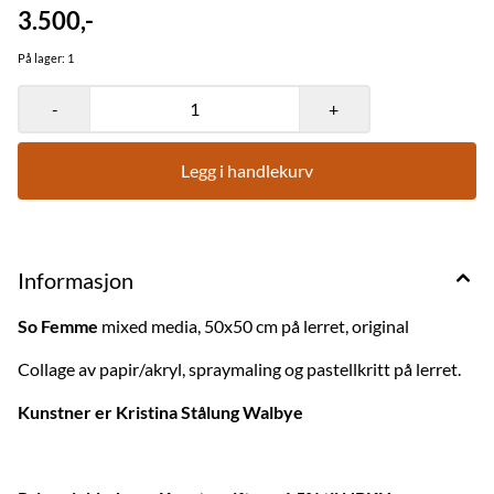
3.500,-
På lager
: 1
-
+
Legg i handlekurv
Informasjon
So Femme
mixed media, 50x50 cm på lerret, original
Collage av papir/akryl, spraymaling og pastellkritt på lerret.
Kunstner er Kristina Stålung Walbye