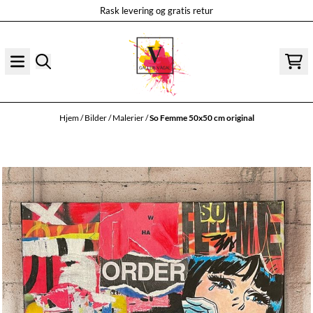
Rask levering og gratis retur
Hopp til innhold
Hjem
/
Bilder
/
Malerier
/
So Femme 50x50 cm original