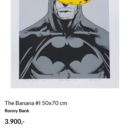
The Banana #I 50x70 cm
Ronny Bank
3.900,-