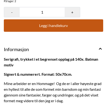
På lager
: 2
-
+
Legg i handlekurv
Informasjon
Serigrafi, trykket i et begrenset opplag på 140x. Batman
motiv
Signert & nummerert. Format: 50x70cm.
Mine arbeider er en Hommage! Og de er i aller høyeste grad
en hyllest til alle de som formet min barndom og min fantasi
gjennom sine fantasier, farger og undringer, og på det viset
formet meg videre til den jeg er i dag.