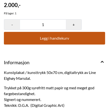
2.000,-
På lager
: 1
-
+
Legg i handlekurv
Informasjon
Kunstplakat / kunsttrykk 50x70 cm, digitaltrykk av Line
Elghøy Marsdal.
Trykket på 300g syrefritt matt papir og med meget god
fargebestandighet.
Signert og nummerert.
Teknikk: D.G.A. (Digital Graphic Art)