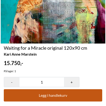
Waiting for a Miracle original 120x90 cm
Kari Anne Marstein
15.750,-
På lager
: 1
-
+
Legg i handlekurv